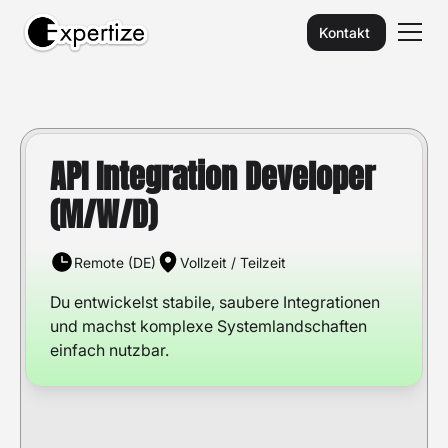
Kontakt
API Integration Developer
(M/W/D)
Remote (DE)
Vollzeit / Teilzeit
Du entwickelst stabile, saubere Integrationen
und machst komplexe Systemlandschaften
einfach nutzbar.